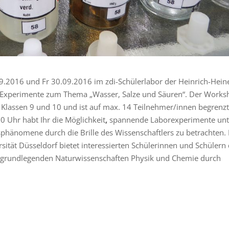
2016 und Fr 30.09.2016 im zdi-Schülerlabor der Heinrich-Hein
um Experimente zum Thema „Wasser, Salze und Säuren“. Der Work
r Klassen 9 und 10 und ist auf max. 14 Teilnehmer/innen begrenzt
0 Uhr habt Ihr die Möglichkeit
,
spannende Laborexperimente unt
sphänomene durch die Brille des Wissenschaftlers zu betrachten.
sität Düsseldorf bietet interessierten Schülerinnen und Schülern
ie grundlegenden Naturwissenschaften Physik und Chemie durch