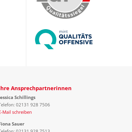
Ihre Ansprechpartnerinnen
Jessica Schillings
Telefon: 02131 928 7506
E-Mail schreiben
Fiona Sauer
Telefon: 02131 928 7513