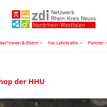
üler*innen & Eltern
Für Lehrkräfte
Partner
hop der HHU