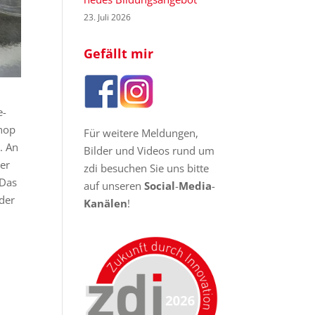
23. Juli 2026
Gefällt mir
e-
shop
Für weitere Meldungen,
. An
Bilder und Videos rund um
er
zdi besuchen Sie uns bitte
 Das
auf unseren
Social
-
Media
-
 der
Kanälen
!