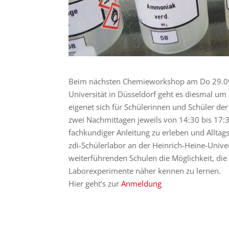
Beim nächsten Chemieworkshop am Do 29.09.
Universität in Düsseldorf geht es diesmal 
eigenet sich für Schülerinnen und Schüler de
zwei Nachmittagen jeweils von 14:30 bis 17:3
fachkundiger Anleitung zu erleben und Alltag
zdi-Schülerlabor an der Heinrich-Heine-Univer
weiterführenden Schulen die Möglichkeit, d
Laborexperimente näher kennen zu lernen.
Hier geht’s zur
Anmeldung