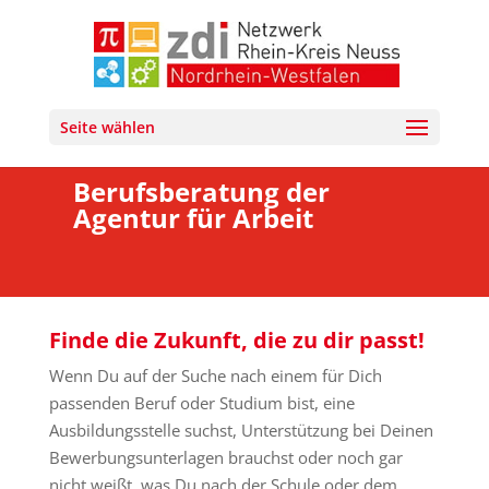
Seite wählen
Berufsberatung der
Agentur für Arbeit
Finde die Zukunft, die zu dir passt!
Wenn Du auf der Suche nach einem für Dich
passenden Beruf oder Studium bist, eine
Ausbildungsstelle suchst, Unterstützung bei Deinen
Bewerbungsunterlagen brauchst oder noch gar
nicht weißt, was Du nach der Schule oder dem