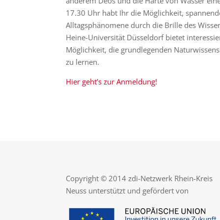
anderem Deos und die Härte von Wasser eine 
17.30 Uhr habt Ihr die Möglichkeit, spannen
Alltagsphänomene durch die Brille des Wissen
Heine-Universität Düsseldorf bietet interess
Möglichkeit, die grundlegenden Naturwissen
zu lernen.
Hier geht’s zur Anmeldung!
Copyright © 2014 zdi-Netzwerk Rhein-Kreis
Neuss unterstützt und gefördert von