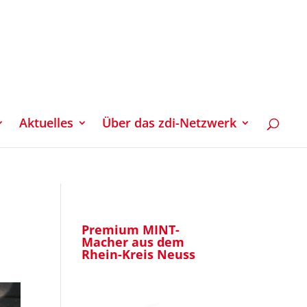
Aktuelles
Über das zdi-Netzwerk
Premium MINT-
Macher aus dem
Rhein-Kreis Neuss