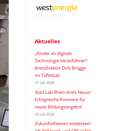
Aktuelles
„Kinder an digitale
Technologie heranführen“:
Kreisdirektor Dirk Brügge
im TüftelLab
27. Juli 2026
Start.Lab Rhein-Kreis Neuss:
Erfolgreiche Premiere für
neues Bildungsangebot
23. Juli 2026
Zukunftsthemen entdecken:
zdi-Netzwerk und CBS laden