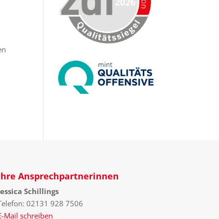
d
en
Ihre Ansprechpartnerinnen
Jessica Schillings
Telefon: 02131 928 7506
E-Mail schreiben