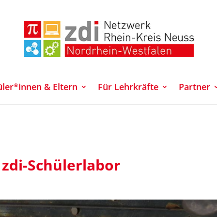
üler*innen & Eltern
Für Lehrkräfte
Partner
zdi-Schülerlabor