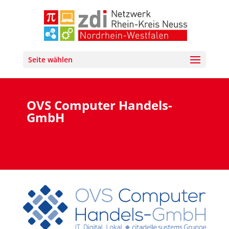
Seite wählen
OVS Computer Handels-
GmbH