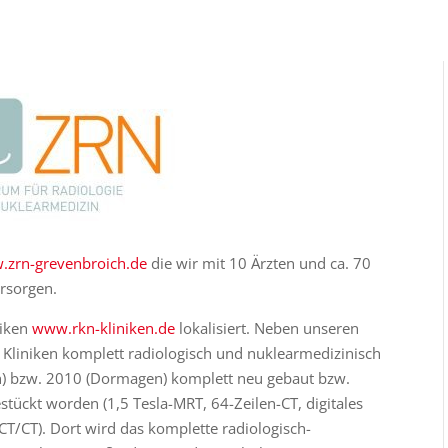
zrn-grevenbroich.de
die wir mit 10 Ärzten und ca. 70
rsorgen.
niken
www.rkn-kliniken.de
lokalisiert. Neben unseren
 Kliniken komplett radiologisch und nuklearmedizinisch
ch) bzw. 2010 (Dormagen) komplett neu gebaut bzw.
tückt worden (1,5 Tesla-MRT, 64-Zeilen-CT, digitales
/CT). Dort wird das komplette radiologisch-