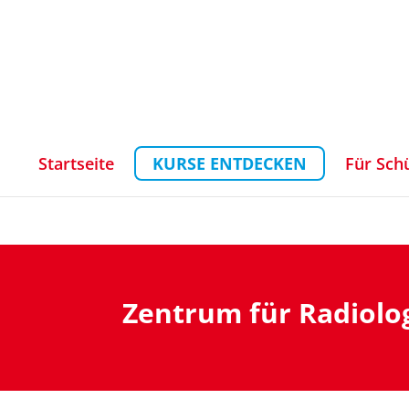
Startseite
KURSE ENTDECKEN
Für Sch
Zentrum für Radiolo