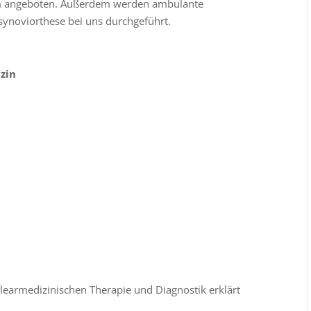
m angeboten. Außerdem werden ambulante
synoviorthese bei uns durchgeführt.
zin
learmedizinischen Therapie und Diagnostik erklärt