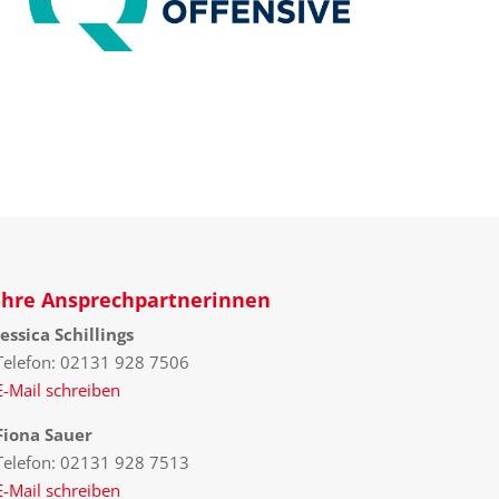
Ihre Ansprechpartnerinnen
Jessica Schillings
Telefon: 02131 928 7506
E-Mail schreiben
Fiona Sauer
Telefon: 02131 928 7513
E-Mail schreiben