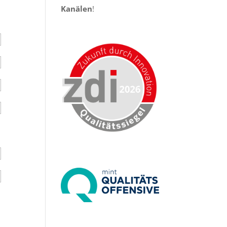
Kanälen
!