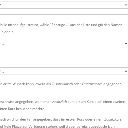
hule nicht aufgelistet ist, wähle "Sonstige..." aus der Liste und gib den Namen
 hier ein.
d dritte Wunsch kann jeweils als
Zusatzwunsch
oder
Ersatzwunsch
angegeben
nsch wird angegeben, wenn man
zusätzlich
zum ersten Kurs auch einen zweiten
itten Kurs besuchen möchte.
sch wird für den Fall angegeben, dass im ersten Kurs oder einem Zusatzkurs
d freie Plätze zur Verfügung stehen, weil dieser bereits ausgebucht ist. In