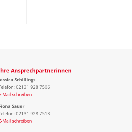
Ihre Ansprechpartnerinnen
Jessica Schillings
Telefon: 02131 928 7506
E-Mail schreiben
Fiona Sauer
Telefon: 02131 928 7513
E-Mail schreiben