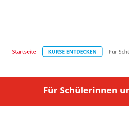
Startseite
KURSE ENTDECKEN
Für Sch
Für Schülerinnen u