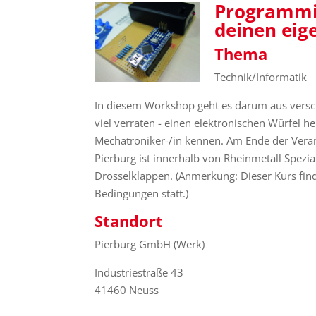
Programmie
deinen eig
Thema
Technik/Informatik
In diesem Workshop geht es darum aus versc
viel verraten - einen elektronischen Würfel he
Mechatroniker-/in kennen. Am Ende der Vera
Pierburg ist innerhalb von Rheinmetall Spezia
Drosselklappen. (Anmerkung: Dieser Kurs fi
Bedingungen statt.)
Standort
Pierburg GmbH (Werk)
Industriestraße 43
41460 Neuss