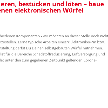
ren, bestücken und löten – baue
enen elektronischen Würfel
hiedenen Komponenten - wir möchten an dieser Stelle noch nicht
rzustellen. Lerne typische Arbeiten eines/r Elektroniker-/in bzw.
nstaltung darfst Du Deinen selbstgebauten Würfel mitnehmen.
list für die Bereiche Schadstoffreduzierung, Luftversorgung und
ndet unter den zum gegebenen Zeitpunkt geltenden Corona-