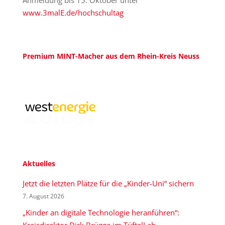
Anmeldung bis 15. Oktober unter
www.3malE.de/hochschultag
Premium MINT-Macher aus dem Rhein-Kreis Neuss
Aktuelles
Jetzt die letzten Plätze für die „Kinder-Uni“ sichern
7. August 2026
„Kinder an digitale Technologie heranführen“:
Kreisdirektor Dirk Brügge im TüftelLab