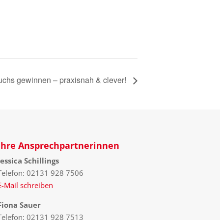
chs gewinnen – praxisnah & clever!
Ihre Ansprechpartnerinnen
Jessica Schillings
Telefon: 02131 928 7506
E-Mail schreiben
Fiona Sauer
Telefon: 02131 928 7513