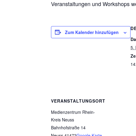
Veranstaltungen und Workshops w
D
Zum Kalender hinzufügen
Da
5.
Ze
14
VERANSTALTUNGSORT
Medienzentrum Rhein-
Kreis Neuss
Bahnhofstraße 14
Neuss
,
41472
Google Karte