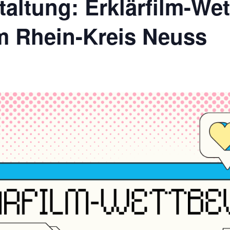
taltung: Erklärfilm-We
m Rhein-Kreis Neuss