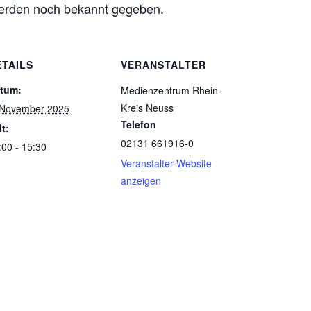
erden noch bekannt gegeben.
ETAILS
VERANSTALTER
tum:
Medienzentrum Rhein-
Kreis Neuss
 November 2025
Telefon
it:
02131 661916-0
:00 - 15:30
Veranstalter-Website
anzeigen