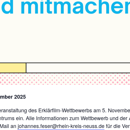
ember 2025
veranstaltung des Erklärfilm-Wettbewerbs am 5. November
rums ein. Alle Informationen zum Wettbewerb und der A
 Mail an
johannes.feser@rhein-kreis-neuss.de
für die Ve