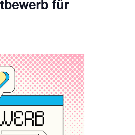
ttbewerb für