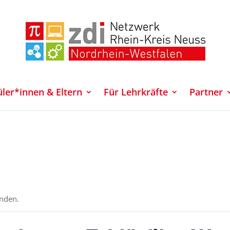
üler*innen & Eltern
Für Lehrkräfte
Partner
unden.